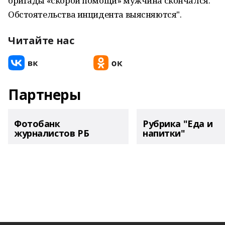
бригады «скорой помощи» мужчина скончался.
Обстоятельства инцидента выясняются".
Читайте нас
Партнеры
Фотобанк
Рубрика "Еда и
журналистов РБ
напитки"