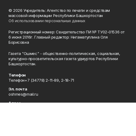
© 2026 Учредитель: Агентство по печати и средствам
массовой информации Республики Башкортостан
Об использовании персональных данных
Регистрационный номер: Свидетельство ПИ № ТУ02-01536 от
6 июня 2016г. Главный редактор: Нигаматуллина Оля
Борисовна
Газета "Ошмес" - общественно-политическая, социальная,
культурно-просветительская газета удмуртов Республики
Башкортостан.
Телефон
Телефон+7 (34778) 2-11-89, 2-18-71
Эл. почта
oshmes@mail.ru
Адрес
452830, Республика Башкортостан, Татышлинский район, с.
Верхние Татышлы, ул. Ленина, д. 91