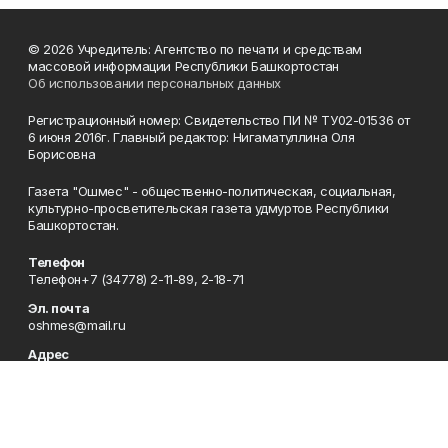
© 2026 Учредитель: Агентство по печати и средствам
массовой информации Республики Башкортостан
Об использовании персональных данных
Регистрационный номер: Свидетельство ПИ № ТУ02-01536 от
6 июня 2016г. Главный редактор: Нигаматуллина Оля
Борисовна
Газета "Ошмес" - общественно-политическая, социальная,
культурно-просветительская газета удмуртов Республики
Башкортостан.
Телефон
Телефон+7 (34778) 2-11-89, 2-18-71
Эл. почта
oshmes@mail.ru
Адрес
452830, Республика Башкортостан, Татышлинский район, с.
Верхние Татышлы, ул. Ленина, д. 91