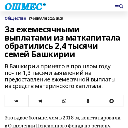
Общество
17 ФЕВРАЛЯ 2020, 05:05
За ежемесячными
выплатами из маткапитала
обратились 2,4 тысячи
семей Башкирии
В Башкирии принято в прошлом году
почти 1,3 тысячи заявлений на
предоставление ежемесячной выплаты
из средств материнского капитала.
Это вдвое больше, чем в 2018-м, констатировали
в Отделении Пенсионного фонда по региону.