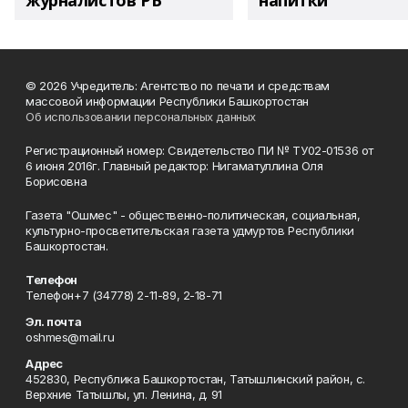
журналистов РБ
напитки"
© 2026 Учредитель: Агентство по печати и средствам
массовой информации Республики Башкортостан
Об использовании персональных данных
Регистрационный номер: Свидетельство ПИ № ТУ02-01536 от
6 июня 2016г. Главный редактор: Нигаматуллина Оля
Борисовна
Газета "Ошмес" - общественно-политическая, социальная,
культурно-просветительская газета удмуртов Республики
Башкортостан.
Телефон
Телефон+7 (34778) 2-11-89, 2-18-71
Эл. почта
oshmes@mail.ru
Адрес
452830, Республика Башкортостан, Татышлинский район, с.
Верхние Татышлы, ул. Ленина, д. 91