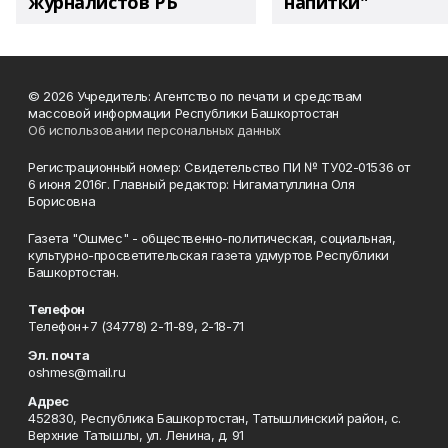
журналистов РБ
напитки"
© 2026 Учредитель: Агентство по печати и средствам
массовой информации Республики Башкортостан
Об использовании персональных данных
Регистрационный номер: Свидетельство ПИ № ТУ02-01536 от
6 июня 2016г. Главный редактор: Нигаматуллина Оля
Борисовна
Газета "Ошмес" - общественно-политическая, социальная,
культурно-просветительская газета удмуртов Республики
Башкортостан.
Телефон
Телефон+7 (34778) 2-11-89, 2-18-71
Эл. почта
oshmes@mail.ru
Адрес
452830, Республика Башкортостан, Татышлинский район, с.
Верхние Татышлы, ул. Ленина, д. 91