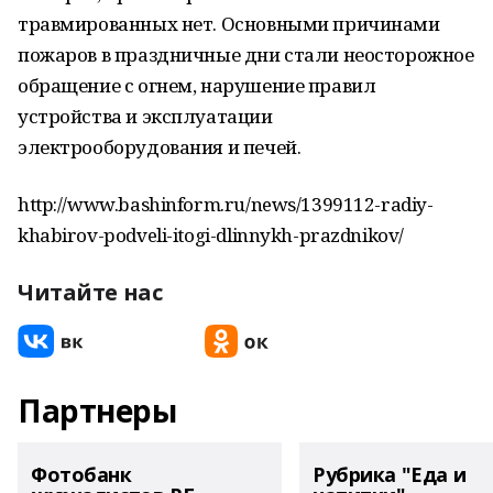
травмированных нет. Основными причинами
пожаров в праздничные дни стали неосторожное
обращение с огнем, нарушение правил
устройства и эксплуатации
электрооборудования и печей.
http://www.bashinform.ru/news/1399112-radiy-
khabirov-podveli-itogi-dlinnykh-prazdnikov/
Читайте нас
Партнеры
Фотобанк
Рубрика "Еда и