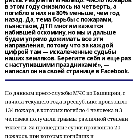
риска. Результаты налицо. Число пожаров
в этом году снизилось на четверть, а
погибло в них на 80% меньше, чем год
назад. Да, тема борьбы с пожарами,
пьянством, ДТП многим кажется
набившей оскомину, но мы и дальше
будем упрямо дожимать все эти
направления, потому что за каждой
цифрой там — искалеченные судьбы
наших земляков. Берегите себя и еще раз
с наступившими праздниками!», —
написал он на своей странице в Facebook.
По данным пресс-службы МЧС по Башкирии, с
начала текущего года в республике произошло
134 пожара, в которых погибло 4 человека и 3
человека получили травмы различной степени
тяжести. За прошедшие сутки произошло 20
пожаров, при которых погибших и