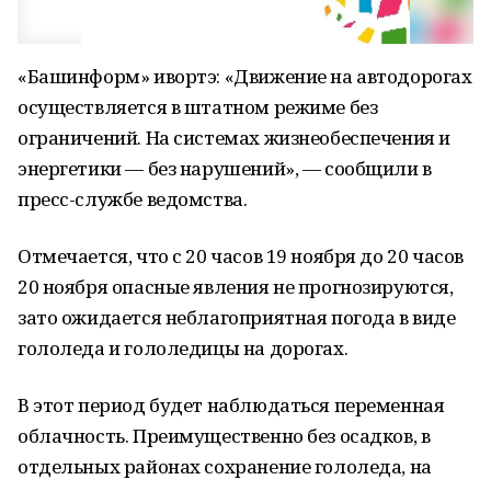
«Башинформ» ивортэ: «Движение на автодорогах
осуществляется в штатном режиме без
ограничений. На системах жизнеобеспечения и
энергетики — без нарушений», — сообщили в
пресс-службе ведомства.
Отмечается, что с 20 часов 19 ноября до 20 часов
20 ноября опасные явления не прогнозируются,
зато ожидается неблагоприятная погода в виде
гололеда и гололедицы на дорогах.
В этот период будет наблюдаться переменная
облачность. Преимущественно без осадков, в
отдельных районах сохранение гололеда, на