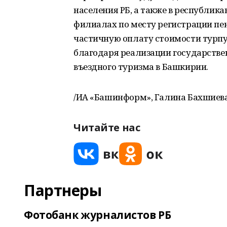
населения РБ, а также в республика
филиалах по месту регистрации пе
частичную оплату стоимости турп
благодаря реализации государстве
въездного туризма в Башкирии.
/ИА «Башинформ», Галина Бахшиева
Читайте нас
Партнеры
Фотобанк журналистов РБ