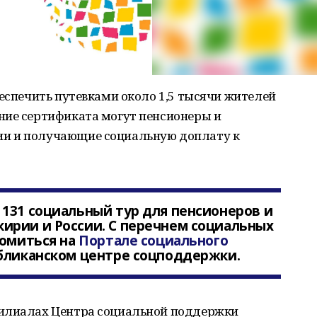
беспечить путевками около 1,5 тысячи жителей
ние сертификата могут пенсионеры и
и и получающие социальную доплату к
131 социальный тур для пенсионеров и
ирии и России. С перечнем социальных
комиться на
Портале социального
убликанском центре соцподдержки.
филиалах Центра социальной поддержки