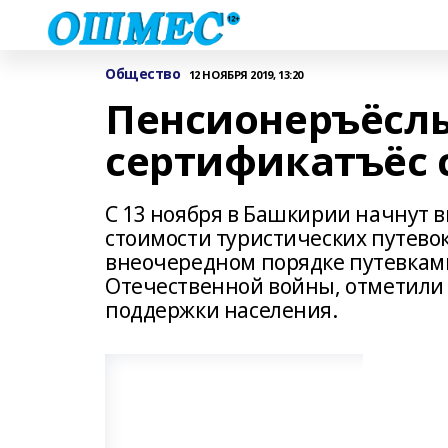
Общество
12 НОЯБРЯ 2019, 13:20
Пенсионеръёсл
сертификатъёс 
С 13 ноября в Башкирии начнут 
стоимости туристических путево
внеочередном порядке путевками
Отечественной войны, отметили 
поддержки населения.