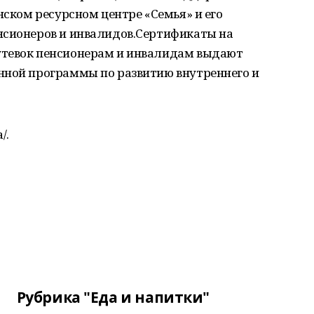
нском ресурсном центре «Семья» и его
нсионеров и инвалидов.Сертификаты на
утевок пенсионерам и инвалидам выдают
нной программы по развитию внутреннего и
/.
Рубрика "Еда и напитки"