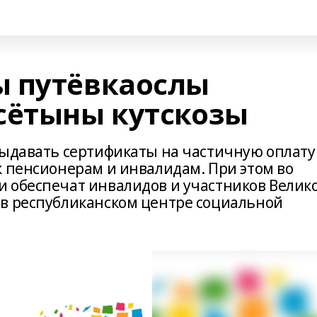
ы путёвкаослы
сётыны кутскозы
выдавать сертификаты на частичную оплату
к пенсионерам и инвалидам. При этом во
 обеспечат инвалидов и участников Велик
в республиканском центре социальной