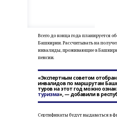
Всего до конца года планируется о
Башкирии. Рассчитывать на получе
инвалиды, проживающие в Башкири
пенсии.
«Экспертным советом отобран 
инвалидов по маршрутам Башк
туров на этот год можно озна
туризма
», — добавили в респ
Сертификаты будут выдаваться в 