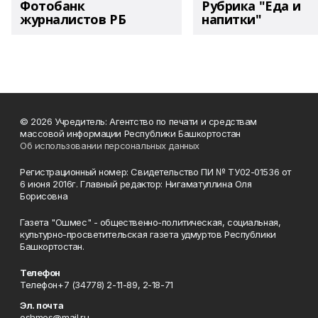
Фотобанк
Рубрика "Еда и
журналистов РБ
напитки"
© 2026 Учредитель: Агентство по печати и средствам
массовой информации Республики Башкортостан
Об использовании персональных данных
Регистрационный номер: Свидетельство ПИ № ТУ02-01536 от
6 июня 2016г. Главный редактор: Нигаматуллина Оля
Борисовна
Газета "Ошмес" - общественно-политическая, социальная,
культурно-просветительская газета удмуртов Республики
Башкортостан.
Телефон
Телефон+7 (34778) 2-11-89, 2-18-71
Эл. почта
oshmes@mail.ru