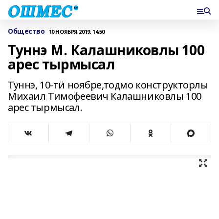
Общество
10 НОЯБРЯ 2019, 14:50
Туннэ М. Калашниковлы 100
арес тырмысал
Туннэ, 10-тӥ ноябре,тодмо конструкторлы
Михаил Тимофеевич Калашниковлы 100
арес тырмысал.