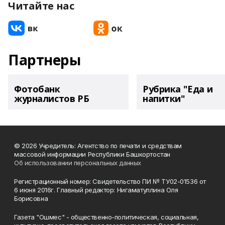
Читайте нас
Партнеры
Фотобанк
Рубрика "Еда и
журналистов РБ
напитки"
© 2026 Учредитель: Агентство по печати и средствам
массовой информации Республики Башкортостан
Об использовании персональных данных
Регистрационный номер: Свидетельство ПИ № ТУ02-01536 от
6 июня 2016г. Главный редактор: Нигаматуллина Оля
Борисовна
Газета "Ошмес" - общественно-политическая, социальная,