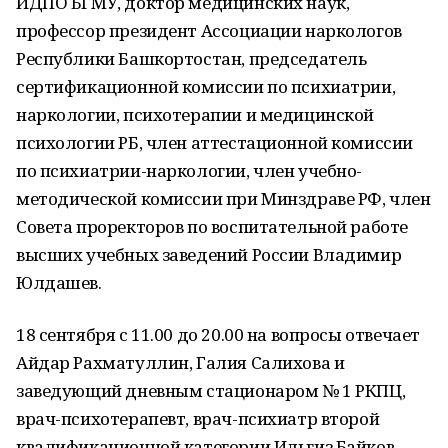
ИДПО БГМУ, доктор медицинских наук,
профессор президент Ассоциации наркологов
Республики Башкортостан, председатель
сертификационной комиссии по психиатрии,
наркологии, психотерапии и медицинской
психологии РБ, член аттестационной комиссии
по психиатрии-наркологии, член учебно-
методической комиссии при Минздраве РФ, член
Совета проректоров по воспитательной работе
высших учебных заведений России Владимир
Юлдашев.
18 сентября с 11.00 до 20.00 на вопросы отвечает
Айдар Рахматуллин, Галия Салихова и
заведующий дневным стационаром № 1 РКПЦ,
врач-психотерапевт, врач-психиатр второй
квалификационной категории Ильгиз Байков.