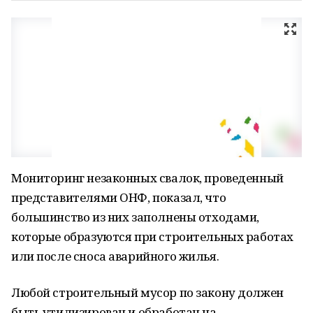
Мониторинг незаконных свалок, проведенный
представителями ОНФ, показал, что
большинство из них заполнены отходами,
которые образуются при строительных работах
или после сноса аварийного жилья.
Любой строительный мусор по закону должен
быть утилизирован и обработан на