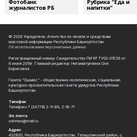
Фотобанк
Рубрика "Еда и
журналистов РБ
напитки"
© 2026 Учредитель: Агентство по печати и средствам
массовой информации Республики Башкортостан
Об использовании персональных данных
Регистрационный номер: Свидетельство ПИ № ТУ02-01536 от
6 июня 2016г. Главный редактор: Нигаматуллина Оля
Борисовна
Газета "Ошмес" - общественно-политическая, социальная,
культурно-просветительская газета удмуртов Республики
Башкортостан.
Телефон
Телефон+7 (34778) 2-11-89, 2-18-71
Эл. почта
oshmes@mail.ru
Адрес
452830, Республика Башкортостан, Татышлинский район, с.