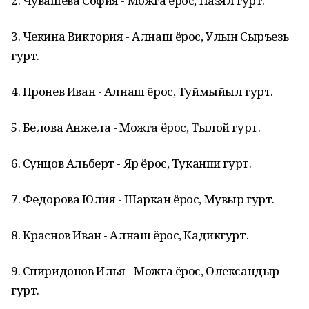
2. Чувашева София - Можга ёрос, Пазял гурт.
3. Чекина Виктория - Алнаш ёрос, Улын Сыръезь
гурт.
4. Пронев Иван - Алнаш ёрос, Туймыйыл гурт.
5. Белова Анжела - Можга ёрос, Тылой гурт.
6. Сунцов Альберт - Яр ёрос, Туканпи гурт.
7. Федорова Юлия - Шаркан ёрос, Мувыр гурт.
8. Краснов Иван - Алнаш ёрос, Кадикгурт.
9. Спиридонов Илья - Можга ёрос, Олександыр
гурт.