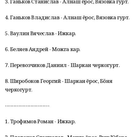
3. Ганьков Станислав - Алнаш ёрос, Вязовка гурт.
4. Ганьков Владислав - Алнаш ёрос, Вязовка гурт.
5. Ваулин Вячеслав - Ижкар.
6. Беляев Андрей - Можга кар.
7. Перевозчиков Даниил - Шаркан черкогурт.
8. Широбоков Георгий - Шаркан ёрос, Бӧня
черкогурт.
--------------------------
1. Трофимов Роман - Ижкар.