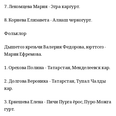
7. Лекомцева Мария - Эгра каргурт.
8. Корнева Елизавета - Алнаш черкогурт.
Фольклор
Дышетоз крезьчи Валерия Федорова, юрттӥсез -
Мария Ефремова.
1. Орехова Полина - Татарстан, Менделеевск кар.
2. Долгова Вероника - Татарстан, Тупал Чалды
кар.
3. Еркешева Елена - Пичи Пурга ёрос, Пуро-Можга
гурт.