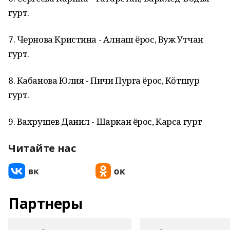
гурт.
7. Чернова Кристина - Алнаш ёрос, Вуж Утчан
гурт.
8. Кабанова Юлия - Пичи Пурга ёрос, Кӧтшур
гурт.
9. Вахрушев Данил - Шаркан ёрос, Карса гурт
Читайте нас
Партнеры