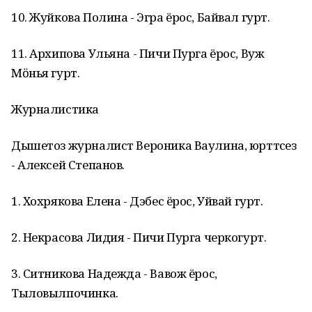
10. Жуйкова Полина - Эгра ёрос, Байвал гурт.
11. Архипова Ульяна - Пичи Пурга ёрос, Вуж
Мӧнья гурт.
Журналистика
Дышетоз журналист Вероника Ваулина, юрттӥсез
- Алексей Степанов.
1. Хохрякова Елена - Дэбес ёрос, Уйвай гурт.
2. Некрасова Лидия - Пичи Пурга черкогурт.
3. Ситникова Надежда - Вавож ёрос,
Тыловылпочинка.