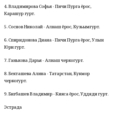
4. Владимирова Софья - Пичи Пурга ёрос,
Карашур гурт.
5. Соснов Николай - Алнаш ёрос, Кузьымгурт.
6. Спиридонова Диана - Пичи Пурга ёрос, Улын
Юри гурт.
7. Ганькова Дарья - Алнаш черкогурт.
8. Бекташева Алина - Татарстан, Кукмор
черкогурт.
9. Бигбашев Владимир - Кияса ёрос, Уддяди гурт.
Эстрада