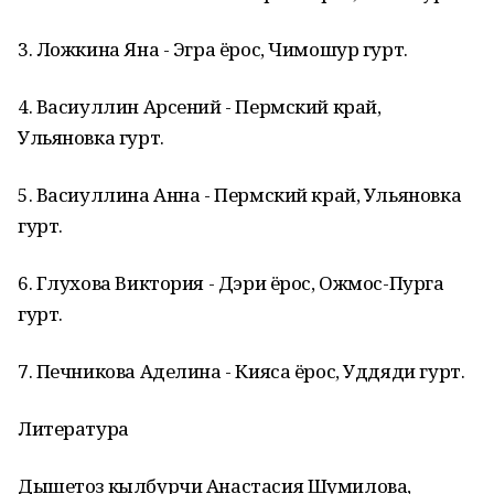
3. Ложкина Яна - Эгра ёрос, Чимошур гурт.
4. Васиуллин Арсений - Пермский край,
Ульяновка гурт.
5. Васиуллина Анна - Пермский край, Ульяновка
гурт.
6. Глухова Виктория - Дэри ёрос, Ожмос-Пурга
гурт.
7. Печникова Аделина - Кияса ёрос, Уддяди гурт.
Литература
Дышетоз кылбурчи Анастасия Шумилова,