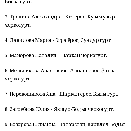
Бигра гурт.
3. Тронина Александра - Кез ёрос, Кузямувыр
черкогурт.
4. Данилова Мария - Эгра ёрос, Сундур гурт.
5. Майорова Наталия - Шаркан черкогурт.
6. Мельникова Анастасия - Алнаш ёрос, Ӟатча
черкогурт.
7. Перевощикова Яна - Шаркан ёрос, Быгы гурт.
8. Загребина Юлия - Якшур-Бӧдья черкогурт.
9. Бозорова Юлианна - Татарстан, Варклед-Бодья