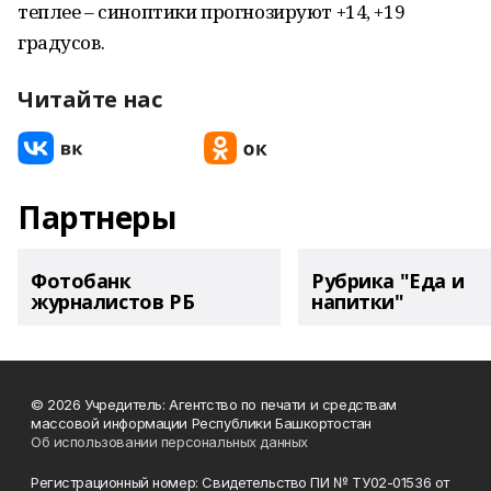
теплее – синоптики прогнозируют +14, +19
градусов.
Читайте нас
Партнеры
Фотобанк
Рубрика "Еда и
журналистов РБ
напитки"
© 2026 Учредитель: Агентство по печати и средствам
массовой информации Республики Башкортостан
Об использовании персональных данных
Регистрационный номер: Свидетельство ПИ № ТУ02-01536 от