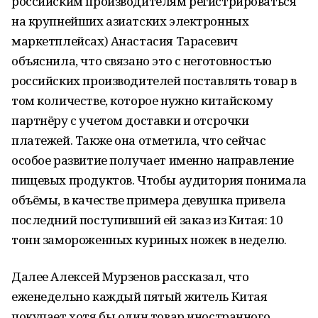
российским производителям регистрироваться
на крупнейших азиатских электронных
маркетплейсах) Анастасия Тарасевич
объяснила, что связано это с неготовностью
российских производителей поставлять товар в
том количестве, которое нужно китайскому
партнёру с учетом доставки и отсрочки
платежей. Также она отметила, что сейчас
особое развитие получает именно направление
пищевых продуктов. Чтобы аудитория понимала
объёмы, в качестве примера девушка привела
последний поступивший ей заказ из Китая: 10
тонн замороженных куриных ножек в неделю.
Далее Алексей Мурзенов рассказал, что
еженедельно каждый пятый житель Китая
покупает хотя бы один товар иностранного