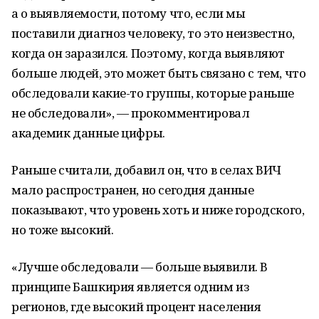
а о выявляемости, потому что, если мы
поставили диагноз человеку, то это неизвестно,
когда он заразился. Поэтому, когда выявляют
больше людей, это может быть связано с тем, что
обследовали какие-то группы, которые раньше
не обследовали», — прокомментировал
академик данные цифры.
Раньше считали, добавил он, что в селах ВИЧ
мало распространен, но сегодня данные
показывают, что уровень хоть и ниже городского,
но тоже высокий.
«Лучше обследовали — больше выявили. В
принципе Башкирия является одним из
регионов, где высокий процент населения