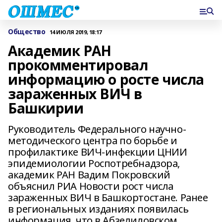
Общество
14 ИЮЛЯ 2019, 18:17
Академик РАН
прокомментировал
информацию о росте числа
зараженных ВИЧ в
Башкирии
Руководитель Федерального научно-
методического центра по борьбе и
профилактике ВИЧ-инфекции ЦНИИ
эпидемиологии Роспотребнадзора,
академик РАН Вадим Покровский
объяснил РИА Новости рост числа
зараженных ВИЧ в Башкортостане. Ранее
в региональных изданиях появилась
информация, что в Абзелиловском