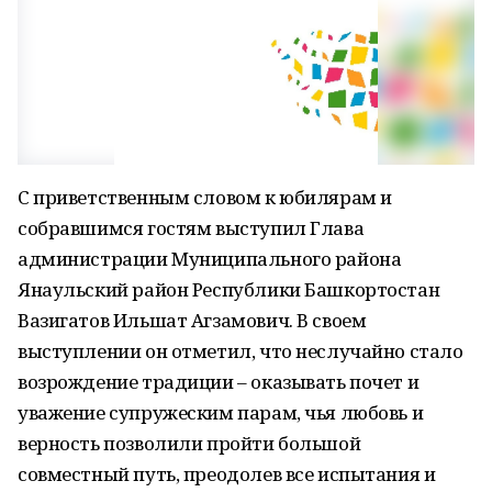
С приветственным словом к юбилярам и
собравшимся гостям выступил Глава
администрации Муниципального района
Янаульский район Республики Башкортостан
Вазигатов Ильшат Агзамович. В своем
выступлении он отметил, что неслучайно стало
возрождение традиции – оказывать почет и
уважение супружеским парам, чья любовь и
верность позволили пройти большой
совместный путь, преодолев все испытания и