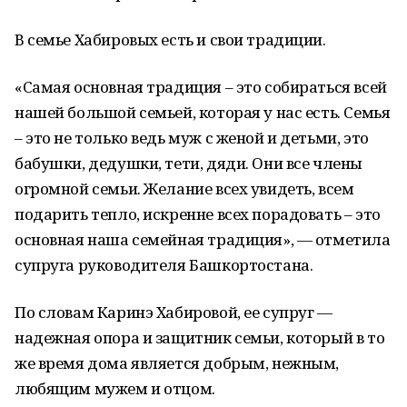
В семье Хабировых есть и свои традиции.
«Самая основная традиция – это собираться всей
нашей большой семьей, которая у нас есть. Семья
– это не только ведь муж с женой и детьми, это
бабушки, дедушки, тети, дяди. Они все члены
огромной семьи. Желание всех увидеть, всем
подарить тепло, искренне всех порадовать – это
основная наша семейная традиция», — отметила
супруга руководителя Башкортостана.
По словам Каринэ Хабировой, ее супруг —
надежная опора и защитник семьи, который в то
же время дома является добрым, нежным,
любящим мужем и отцом.