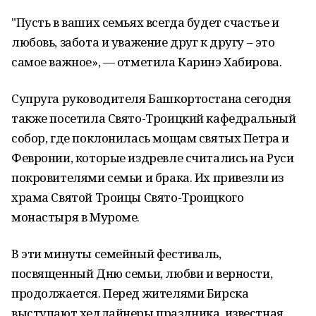
"Пусть в ваших семьях всегда будет счастье и
любовь, забота и уважение друг к другу – это
самое важное», — отметила Каринэ Хабирова.
Супруга руководителя Башкортостана сегодня
также посетила Свято-Троицкий кафедральный
собор, где поклонилась мощам святых Петра и
Февронии, которые издревле считались на Руси
покровителями семьи и брака. Их привезли из
храма Святой Троицы Свято-Троицкого
монастыря в Муроме.
В эти минуты семейный фестиваль,
посвященный Дню семьи, любви и верности,
продолжается. Перед жителями Бирска
выступают хедлайнеры праздника, известная