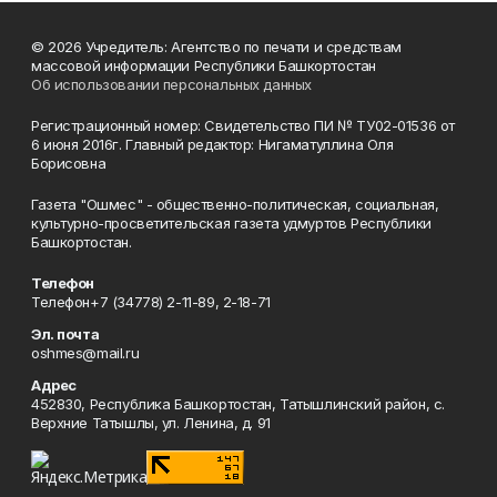
© 2026 Учредитель: Агентство по печати и средствам
массовой информации Республики Башкортостан
Об использовании персональных данных
Регистрационный номер: Свидетельство ПИ № ТУ02-01536 от
6 июня 2016г. Главный редактор: Нигаматуллина Оля
Борисовна
Газета "Ошмес" - общественно-политическая, социальная,
культурно-просветительская газета удмуртов Республики
Башкортостан.
Телефон
Телефон+7 (34778) 2-11-89, 2-18-71
Эл. почта
oshmes@mail.ru
Адрес
452830, Республика Башкортостан, Татышлинский район, с.
Верхние Татышлы, ул. Ленина, д. 91