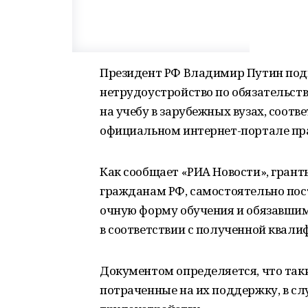
Президент РФ Владимир Путин подп
нетрудоустройство по обязательст
на учебу в зарубежных вузах, соот
официальном интернет-портале пр
Как сообщает «РИА Новости», грант
гражданам РФ, самостоятельно пос
очную форму обучения и обязавшим
в соответствии с полученной квали
Документом определяется, что так
потраченные на их поддержку, в сл