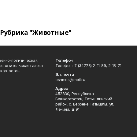
Рубрика "Животные"
венно-политическая,
Телефон
осветительская газета
Телефон+7 (34778) 2-11-89, 2-18-71
кортостан.
Эл. почта
oshmes@mail.ru
Адрес
452830, Республика
Башкортостан, Татышлинский
район, с. Верхние Татышлы, ул.
Ленина, д. 91