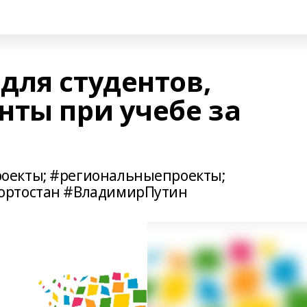
для студентов,
нты при учебе за
оекты; #региональныепроекты;
ортостан #ВладимирПутин