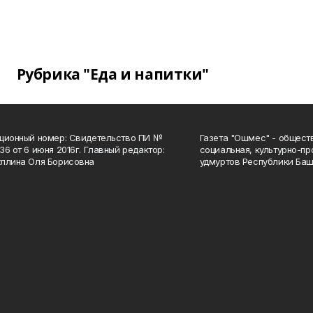
Рубрика "Еда и напитки"
ционный номер: Свидетельство ПИ №
Газета "Ошмес" - общест
36 от 6 июня 2016г. Главный редактор:
социальная, культурно-пр
ллина Оля Борисовна
удмуртов Республики Баш