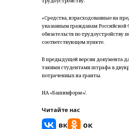
трудоустройству.
«Средства, израсходованные на пр
указанным гражданам Российской 
обязательств по трудоустройству п
соответствующем пункте.
В предыдущей версии документа д
такими студентами штрафа в двукр
потраченных на гранты.
ИА «Башинформ»/.
Читайте нас