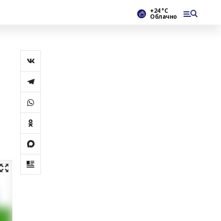
+24 °С
Облачно