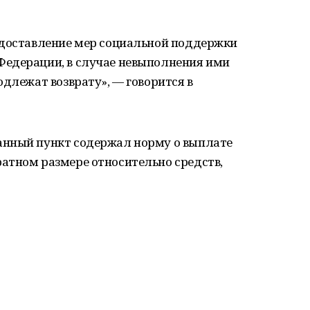
едоставление мер социальной поддержки
Федерации, в случае невыполнения ими
одлежат возврату», — говорится в
анный пункт содержал норму о выплате
атном размере относительно средств,