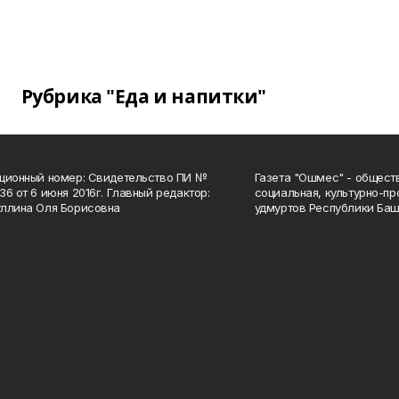
Рубрика "Еда и напитки"
ционный номер: Свидетельство ПИ №
Газета "Ошмес" - общест
36 от 6 июня 2016г. Главный редактор:
социальная, культурно-пр
ллина Оля Борисовна
удмуртов Республики Баш