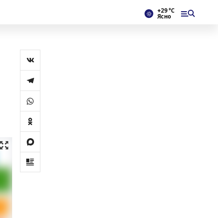
+29 °С
Ясно