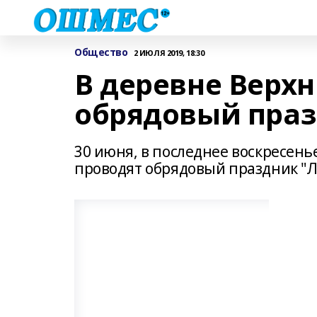
Общество
2 ИЮЛЯ 2019, 18:30
В деревне Верх
обрядовый праз
30 июня, в последнее воскресен
проводят обрядовый праздник "Л