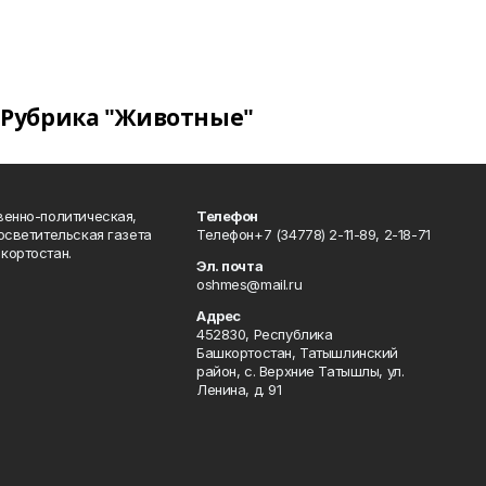
Рубрика "Животные"
венно-политическая,
Телефон
осветительская газета
Телефон+7 (34778) 2-11-89, 2-18-71
кортостан.
Эл. почта
oshmes@mail.ru
Адрес
452830, Республика
Башкортостан, Татышлинский
район, с. Верхние Татышлы, ул.
Ленина, д. 91