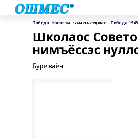
Победа. Новости
Победа 1945
17 МАРТА 2020, 06:00
Школаос Совето
нимъёссэс нулл
Буре ваён