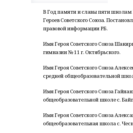
В Год памяти и славы пяти школам
Героев Советского Союза. Постанов
правовой информации РБ.
Имя Героя Советского Союза Шакир
гимназии № 11 г. Октябрьского.
Имя Героя Советского Союза Алексе
средней общеобразовательной школ
Имя Героя Советского Союза Гайна
общеобразовательной школе с. Байг
Имя Героя Советского Союза Алекс
общеобразовательная школа с. Чес