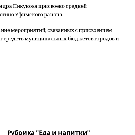
андра Пикунова присвоено средней
огино Уфимского района.
ние мероприятий, связанных с присвоением
ет средств муниципальных бюджетов городов и
Рубрика "Еда и напитки"