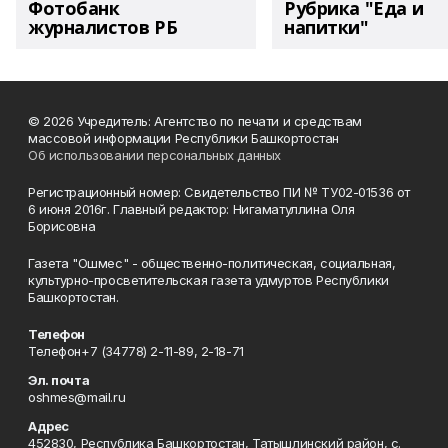
Фотобанк
Рубрика "Еда и
журналистов РБ
напитки"
© 2026 Учредитель: Агентство по печати и средствам
массовой информации Республики Башкортостан
Об использовании персональных данных
Регистрационный номер: Свидетельство ПИ № ТУ02-01536 от
6 июня 2016г. Главный редактор: Нигаматуллина Оля
Борисовна
Газета "Ошмес" - общественно-политическая, социальная,
культурно-просветительская газета удмуртов Республики
Башкортостан.
Телефон
Телефон+7 (34778) 2-11-89, 2-18-71
Эл. почта
oshmes@mail.ru
Адрес
452830, Республика Башкортостан, Татышлинский район, с.