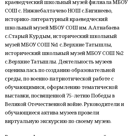
краеведческий школьный музей филиала МБОУ
СОШ с. Нижнебалтачево НОШ с.Бигинеево,
историко-литературный краеведческий
школьный музей МБОУ СОШ им. А.Атнабаева
с.Старый Курдым, исторический школьный
музей МБОУ СОШ №1 с.Верхние Татышлы,
исторический школьный музей МБОУ СОШ №2
с.Верхние Татышлы. Деятельность музеев
оценивалась по созданию образовательной
среды, по военно-патриотической работе с
обучающимися, оформлению тематической
выставки, посвященной 75-летию Победы в
Великой Отечественной войне. Руководители и
обучающиеся актива музеев провели
виртуальную экскурсию по своему музею.