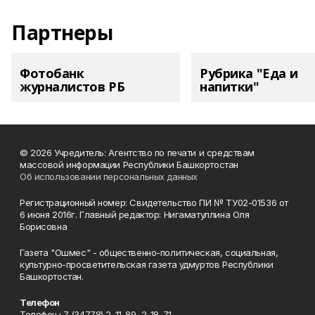
Партнеры
Фотобанк
Рубрика "Еда и
журналистов РБ
напитки"
© 2026 Учредитель: Агентство по печати и средствам
массовой информации Республики Башкортостан
Об использовании персональных данных
Регистрационный номер: Свидетельство ПИ № ТУ02-01536 от
6 июня 2016г. Главный редактор: Нигаматуллина Оля
Борисовна
Газета "Ошмес" - общественно-политическая, социальная,
культурно-просветительская газета удмуртов Республики
Башкортостан.
Телефон
Телефон+7 (34778) 2-11-89, 2-18-71