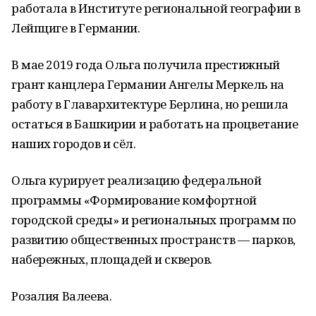
работала в Институте региональной географии в
Лейпциге в Германии.
В мае 2019 года Ольга получила престижный
грант канцлера Германии Ангелы Меркель на
работу в Главархитектуре Берлина, но решила
остаться в Башкирии и работать на процветание
наших городов и сёл.
Ольга курирует реализацию федеральной
программы «Формирование комфортной
городской среды» и региональных программ по
развитию общественных пространств — парков,
набережных, площадей и скверов.
Розалия Валеева.