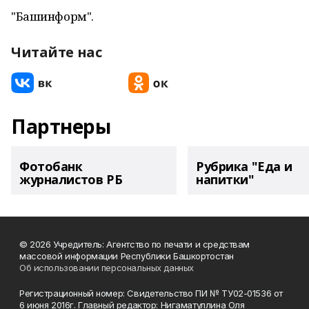
"Башинформ".
Читайте нас
Партнеры
Фотобанк
Рубрика "Еда и
журналистов РБ
напитки"
© 2026 Учредитель: Агентство по печати и средствам
массовой информации Республики Башкортостан
Об использовании персональных данных
Регистрационный номер: Свидетельство ПИ № ТУ02-01536 от
6 июня 2016г. Главный редактор: Нигаматуллина Оля