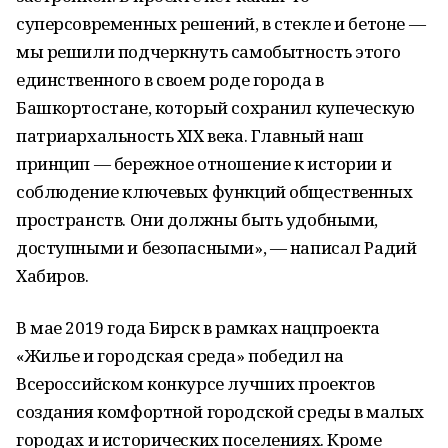
суперсовременных решений, в стекле и бетоне —
мы решили подчеркнуть самобытность этого
единственного в своем роде города в
Башкортостане, который сохранил купеческую
патриархальность XIX века. Главный наш
принцип — бережное отношение к истории и
соблюдение ключевых функций общественных
пространств. Они должны быть удобными,
доступными и безопасными», — написал Радий
Хабиров.
В мае 2019 года Бирск в рамках нацпроекта
«Жилье и городская среда» победил на
Всероссийском конкурсе лучших проектов
создания комфортной городской среды в малых
городах и исторических поселениях. Кроме