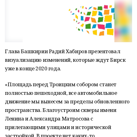
Глава Башкирии Радий Хабиров презентовал
визуализацию изменений, которые ждут Бирск
уже в конце 2020 года.
«Площадь перед Троицким собором станет
полностью пешеходной, все автомобильное
движение мы вынесем за пределы обновленного
пространства. Благоустроим скверы имени
Ленина и Александра Матросова с
прилегающими улицами и исторической
застройкой. В проекте нет каких-то