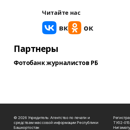
Читайте нас
Партнеры
Фотобанк журналистов РБ
© 2026 Учредитель: Агентство по печати и
Регистра
средствам массовой информации Республики
ТУ02-015
Башкортостан
Нигамату