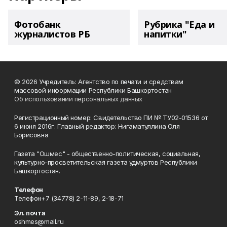
Фотобанк
Рубрика "Еда и
журналистов РБ
напитки"
© 2026 Учредитель: Агентство по печати и средствам
массовой информации Республики Башкортостан
Об использовании персональных данных
Регистрационный номер: Свидетельство ПИ № ТУ02-01536 от
6 июня 2016г. Главный редактор: Нигаматуллина Оля
Борисовна
Газета "Ошмес" - общественно-политическая, социальная,
культурно-просветительская газета удмуртов Республики
Башкортостан.
Телефон
Телефон+7 (34778) 2-11-89, 2-18-71
Эл. почта
oshmes@mail.ru