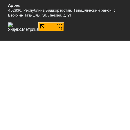
Адрес
452830, Республика Башкортостан, Татышлинский район, с.
Верхние Татышлы, ул. Ленина, д. 91