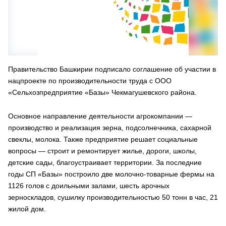
Правительство Башкирии подписало соглашение об участии в
нацпроекте по производительности труда с ООО
«Сельхозпредприятие «Базы» Чекмагушевского района.
Основное направление деятельности агрокомпании —
производство и реализация зерна, подсолнечника, сахарной
свеклы, молока. Также предприятие решает социальные
вопросы — строит и ремонтирует жилье, дороги, школы,
детские сады, благоустраивает территории. За последние
годы СП «Базы» построило две молочно-товарные фермы на
1126 голов с доильными залами, шесть арочных
зерноскладов, сушилку производительностью 50 тонн в час, 21
жилой дом.