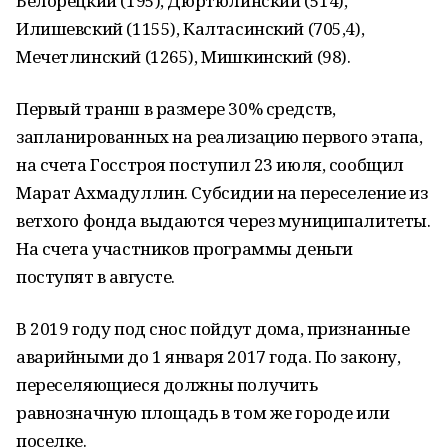
Белорецкий (195), Дюртюлинский (514),
Илишевский (1155), Калтасинский (705,4),
Мечетлинский (1265), Мишкинский (98).
Первый транш в размере 30% средств,
запланированных на реализацию первого этапа,
на счета Госстроя поступил 23 июля, сообщил
Марат Ахмадуллин. Субсидии на переселение из
ветхого фонда выдаются через муниципалитеты.
На счета участников программы деньги
поступят в августе.
В 2019 году под снос пойдут дома, признанные
аварийными до 1 января 2017 года. По закону,
переселяющиеся должны получить
равнозначную площадь в том же городе или
поселке.