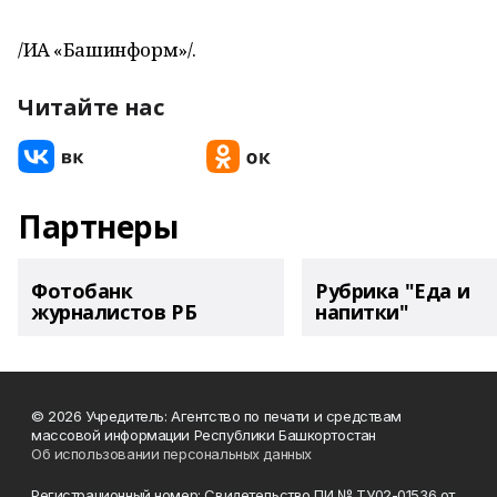
/ИА «Башинформ»/.
Читайте нас
Партнеры
Фотобанк
Рубрика "Еда и
журналистов РБ
напитки"
© 2026 Учредитель: Агентство по печати и средствам
массовой информации Республики Башкортостан
Об использовании персональных данных
Регистрационный номер: Свидетельство ПИ № ТУ02-01536 от