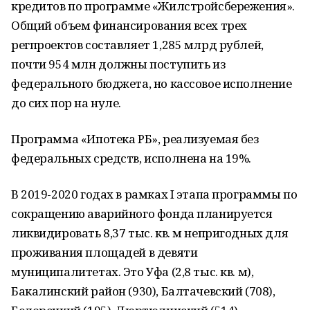
кредитов по программе «Жилстройсбережения».
Общий объем финансирования всех трех
регпроектов составляет 1,285 млрд рублей,
почти 954 млн должны поступить из
федерального бюджета, но кассовое исполнение
до сих пор на нуле.
Программа «Ипотека РБ», реализуемая без
федеральных средств, исполнена на 19%.
В 2019-2020 годах в рамках I этапа программы по
сокращению аварийного фонда планируется
ликвидировать 8,37 тыс. кв. м непригодных для
проживания площадей в девяти
муниципалитетах. Это Уфа (2,8 тыс. кв. м),
Бакалинский район (930), Балтачевский (708),