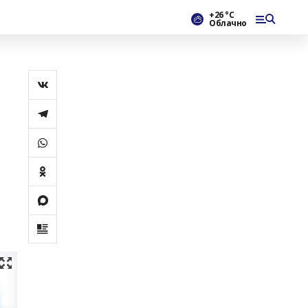
+26 °С
Облачно