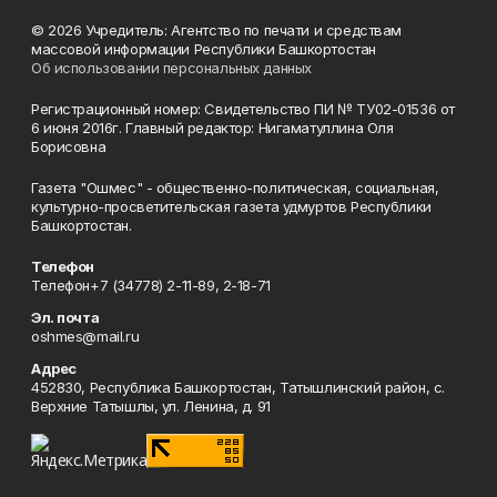
© 2026 Учредитель: Агентство по печати и средствам
массовой информации Республики Башкортостан
Об использовании персональных данных
Регистрационный номер: Свидетельство ПИ № ТУ02-01536 от
6 июня 2016г. Главный редактор: Нигаматуллина Оля
Борисовна
Газета "Ошмес" - общественно-политическая, социальная,
культурно-просветительская газета удмуртов Республики
Башкортостан.
Телефон
Телефон+7 (34778) 2-11-89, 2-18-71
Эл. почта
oshmes@mail.ru
Адрес
452830, Республика Башкортостан, Татышлинский район, с.
Верхние Татышлы, ул. Ленина, д. 91