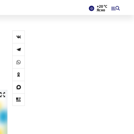
+20 °С
Ясно