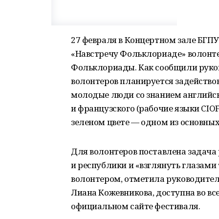
27 февраля в Концертном зале БГПУ
«Навстречу Фольклориаде» волонте
Фольклориады. Как сообщили руков
волонтеров планируется задействов
молодые люди со знанием английско
и французского (рабочие языки CIO
зеленом цвете — одном из основных
Для волонтеров поставлена задача
и республики и «взглянуть глазами 
волонтером, отметила руководител
Лиана Кожевникова, доступна во вс
официальном сайте фестиваля.