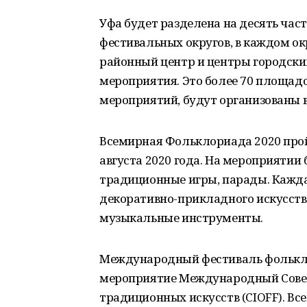
Уфа будет разделена на десять част
фестивальных округов, в каждом ок
районный центр и центры городских
мероприятия. Это более 70 площад
мероприятий, будут организованы в
Всемирная Фольклориада 2020 прой
августа 2020 года. На мероприятии
традиционные игры, парады. Кажда
декоративно-прикладного искусства
музыкальные инструменты.
Международный фестиваль фольклор
мероприятие Международный Совет
традиционных искусств (СIOFF). Вс