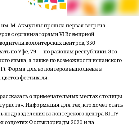
 им. М. Акмуллы прошла первая встреча
ров с организаторами VI Всемирной
одители волонтерских центров, 350
ать по Уфе, 79 — по районам республики. Это
го языка, а также по возможности испанского
FF). Форма для волонтеров выполнена в
 цветов фестиваля.
 рассказать о примечательных местах столицы
туриста». Информация для тех, кто хочет стать
ь подразделения волонтерского центра БГПУ
ех соцсетях Фольклориады 2020 и на