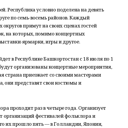
ей. Республика условно поделена на девять
руге по семь-восемь районов. Каждый
 округов примут на своих сценах гостей
ок, на которых, помимо концертных
ыставки-ярмарки, игры и другое.
дет в Республике Башкортостан с 18 июля по 1
 будут организованы концертные мероприятия,
я страна приезжает со своими мастерами
, они представят свои костюмы и
а проходит раз в четыре года. Организует
 организаций фестивалей фольклора и
его их прошло пять — в Голландии, Японии,