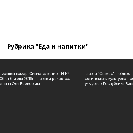
Рубрика "Еда и напитки"
ционный номер: Свидетельство ПИ №
Газета "Ошмес" - общест
36 от 6 июня 2016г. Главный редактор:
социальная, культурно-пр
ллина Оля Борисовна
удмуртов Республики Баш