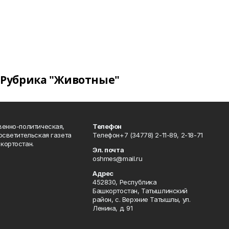
Рубрика "Животные"
венно-политическая,
Телефон
осветительская газета
Телефон+7 (34778) 2-11-89, 2-18-71
кортостан.
Эл. почта
oshmes@mail.ru
Адрес
452830, Республика
Башкортостан, Татышлинский
район, с. Верхние Татышлы, ул.
Ленина, д. 91