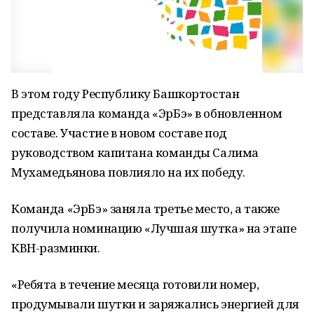
В этом году Республику Башкортостан
представляла команда «ЭрБэ» в обновленном
составе. Участие в новом составе под
руководством капитана команды Салима
Мухамедьянова повлияло на их победу.
Команда «ЭрБэ» заняла третье место, а также
получила номинацию «Лучшая шутка» на этапе
КВН-разминки.
«Ребята в течение месяца готовили номер,
продумывали шутки и заряжались энергией для