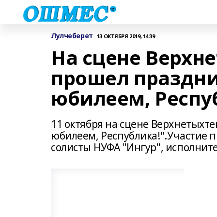
Лулчеберет
13 ОКТЯБРЯ 2019, 14:39
На сцене Верхн
прошел праздни
юбилеем, Респу
11 октября на сцене Верхнетыхт
юбилеем, Республика!".Участие 
солисты НУФА "Ингур", исполнит