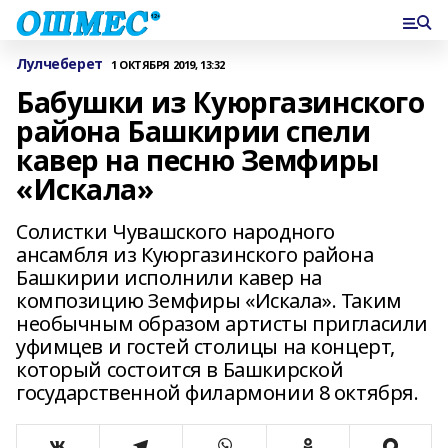
Лулчеберет
1 ОКТЯБРЯ 2019, 13:32
Бабушки из Куюргазинского
района Башкирии спели
кавер на песню Земфиры
«Искала»
Солистки Чувашского народного
ансамбля из Куюргазинского района
Башкирии исполнили кавер на
композицию Земфиры «Искала». Таким
необычным образом артисты пригласили
уфимцев и гостей столицы на концерт,
который состоится в Башкирской
государственной филармонии 8 октября.