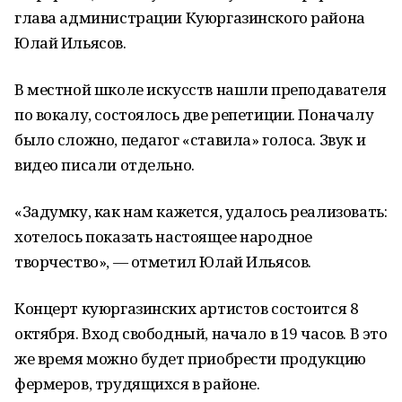
глава администрации Куюргазинского района
Юлай Ильясов.
В местной школе искусств нашли преподавателя
по вокалу, состоялось две репетиции. Поначалу
было сложно, педагог «ставила» голоса. Звук и
видео писали отдельно.
«Задумку, как нам кажется, удалось реализовать:
хотелось показать настоящее народное
творчество», — отметил Юлай Ильясов.
Концерт куюргазинских артистов состоится 8
октября. Вход свободный, начало в 19 часов. В это
же время можно будет приобрести продукцию
фермеров, трудящихся в районе.