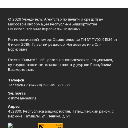
© 2026 Учредитель: Агентство по печати и средствам
массовой информации Республики Башкортостан
Об использовании персональных данных
Регистрационный номер: Свидетельство ПИ № ТУ02-01536 от
6 июня 2016г. Главный редактор: Нигаматуллина Оля
Борисовна
Газета "Ошмес" - общественно-политическая, социальная,
культурно-просветительская газета удмуртов Республики
Башкортостан.
Телефон
Телефон+7 (34778) 2-11-89, 2-18-71
Эл. почта
oshmes@mail.ru
Адрес
452830, Республика Башкортостан, Татышлинский район, с.
Верхние Татышлы, ул. Ленина, д. 91