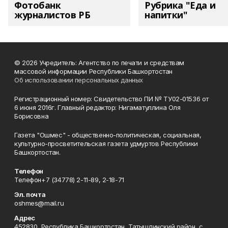
Фотобанк
Рубрика "Еда и
журналистов РБ
напитки"
© 2026 Учредитель: Агентство по печати и средствам
массовой информации Республики Башкортостан
Об использовании персональных данных
Регистрационный номер: Свидетельство ПИ № ТУ02-01536 от
6 июня 2016г. Главный редактор: Нигаматуллина Оля
Борисовна
Газета "Ошмес" - общественно-политическая, социальная,
культурно-просветительская газета удмуртов Республики
Башкортостан.
Телефон
Телефон+7 (34778) 2-11-89, 2-18-71
Эл. почта
oshmes@mail.ru
Адрес
452830, Республика Башкортостан, Татышлинский район, с.