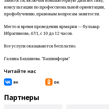
занятости, включая компьютерную диагностику,
консультации по профессиональной ориентации,
профобучению, правовым вопросам занятости.
Место и время проведения ярмарки — бульвар
Ибрагимова, 47/1, с 10 до 12 часов.
Все услуги оказываются бесплатно.
Галина Бахшиева. "Башинформ"
Читайте нас
Партнеры