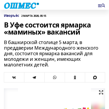
Иворъёс
2 МАРТА 2020, 05:15
В Уфе состоится ярмарка
«маминых» вакансий
В башкирской столице 5 марта, в
преддверии Международного женского
дня, состоится ярмарка вакансий для
молодежи и женщин, имеющих
малолетних детей.