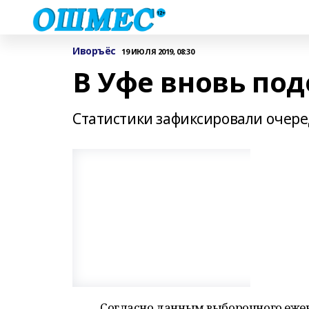
Иворъёс
19 ИЮЛЯ 2019, 08:30
В Уфе вновь по
Статистики зафиксировали очере
Согласно данным выборочного еже