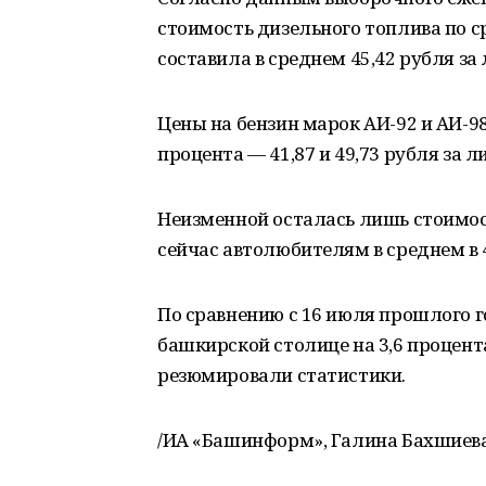
стоимость дизельного топлива по ср
составила в среднем 45,42 рубля за 
Цены на бензин марок АИ-92 и АИ-98
процента — 41,87 и 49,73 рубля за л
Неизменной осталась лишь стоимост
сейчас автолюбителям в среднем в 4
По сравнению с 16 июля прошлого г
башкирской столице на 3,6 процента,
резюмировали статистики.
/ИА «Башинформ», Галина Бахшиева