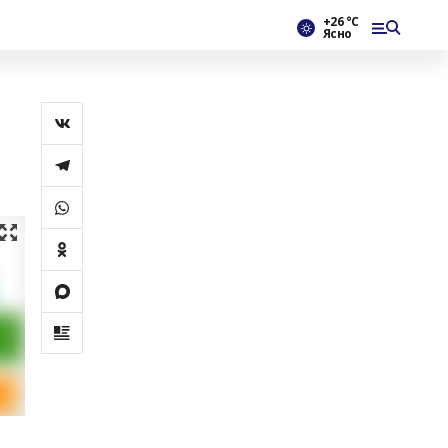
+26 °С
Ясно