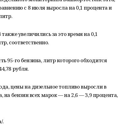
авнению с 8 июля выросла на 0,1 процента и
литр.
 также увеличились за это время на 0,1
итр, соответственно.
ь 95-го бензина, литр которого обходится
4,78 рубля.
ода, цены на дизельное топливо выросли в
 на бензин всех марок — на 2,6 — 3,9 процента,
/.