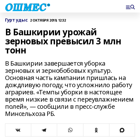
Гурт удыс
2 ОКТЯБРЯ 2019, 12:32
В Башкирии урожай
зерновых превысил 3 млн
тонн
В Башкирии завершается уборка
зерновых и зернобобовых культур.
Основная часть кампании пришлась на
дождливую погоду, что усложнило работу
аграриев. «Темпы уборки в настоящее
время низкие в связи с переувлажнением
полей», — сообщили в пресс-службе
Минсельхоза РБ.