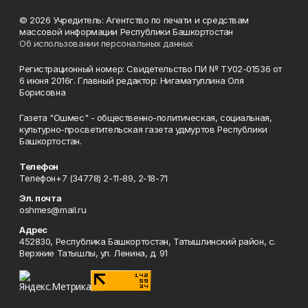
© 2026 Учредитель: Агентство по печати и средствам
массовой информации Республики Башкортостан
Об использовании персональных данных
Регистрационный номер: Свидетельство ПИ № ТУ02-01536 от
6 июня 2016г. Главный редактор: Нигаматуллина Оля
Борисовна
Газета "Ошмес" - общественно-политическая, социальная,
культурно-просветительская газета удмуртов Республики
Башкортостан.
Телефон
Телефон+7 (34778) 2-11-89, 2-18-71
Эл. почта
oshmes@mail.ru
Адрес
452830, Республика Башкортостан, Татышлинский район, с.
Верхние Татышлы, ул. Ленина, д. 91