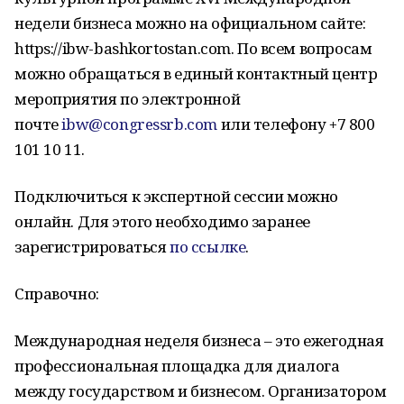
недели бизнеса можно на официальном сайте:
https://ibw-bashkortostan.com. По всем вопросам
можно обращаться в единый контактный центр
мероприятия по электронной
почте
ibw@congressrb.com
или телефону +7 800
101 10 11.
Подключиться к экспертной сессии можно
онлайн. Для этого необходимо заранее
зарегистрироваться
по ссылке
.
Справочно:
Международная неделя бизнеса – это ежегодная
профессиональная площадка для диалога
между государством и бизнесом. Организатором