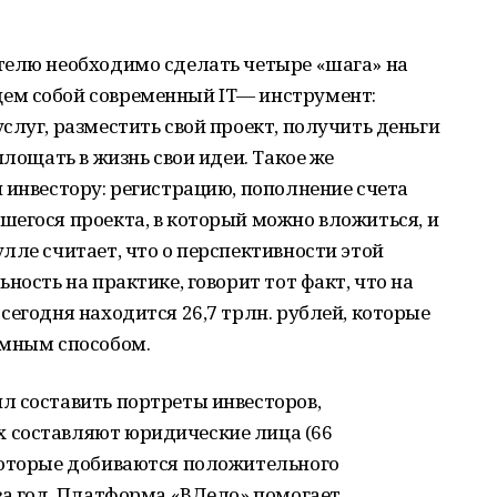
елю необходимо сделать четыре «шага» на
ем собой современный IТ— инструмент:
слуг, разместить свой проект, получить деньги
площать в жизнь свои идеи. Такое же
 инвестору: регистрацию, пополнение счета
шегося проекта, в который можно вложиться, и
лле считает, что о перспективности этой
ность на практике, говорит тот факт, что на
сегодня находится 26,7 трлн. рублей, которые
умным способом.
л составить портреты инвесторов,
 составляют юридические лица (66
которые добиваются положительного
за год. Платформа «ВДело» помогает