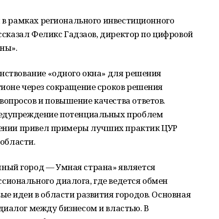
м в рамках регионального инвестиционного
ассказал Феликс Гадзаов, директор по цифровой
ны».
нствование «одного окна» для решения
гионе через сокращение сроков решения
опросов и повышение качества ответов.
редупреждение потенциальных проблем
плении привел примеры лучших практик ЦУР
 области.
ный город — Умная страна» является
ионального диалога, где ведется обмен
е идеи в области развития городов. Основная
диалог между бизнесом и властью. В