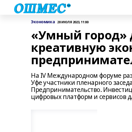
Экономика
28 ИЮЛЯ 2023, 11:00
«Умный город» 
креативную эко
предпринимател
На IV Международном форуме ра
Уфе участники пленарного засед
Предпринимательство. Инвестиц
цифровых платформ и сервисов д