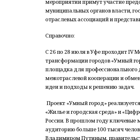
мероприятии примут участие пред
муниципальных органов власти, го
отраслевых ассоциаций и представ
Справочно:
С 26 по 28 июля в Уфе проходит I
трансформации городов «Умный гор
площадка для профессионального д
межотраслевой кооперации и обме
идеи и подходы к решению задач.
Проект «Умный город» реализуется 
«Жилье и городская среда» и «Циф
России. В прошлом году ключевые 
аудиторию больше 100 тысяч чело
Владимиром Путиным, правительст