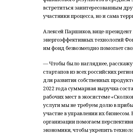
встретиться заинтересованным друг
участники процесса, но и сама терр
Алексей Паршиков, вице-президент
энергоэффективных технологий Фон
им фонд безвозмездно помогает св
— Чтобы было нагляднее, расскажу в
стартапов из всех российских реги
для развития собственных продукт
2022 года суммарная выручка сост
рабочих мест в экосистеме «Сколков
услуги мы не требуем долю в приб
участие в управлении их бизнесом.
организации помогаем перспектив
экономики, чтобы укрепить техноло