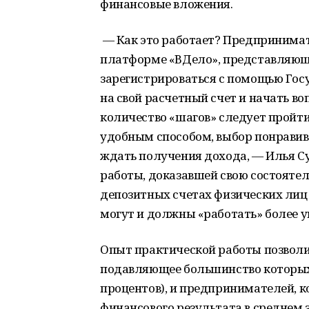
финансовые вложения.
— Как это работает? Предпринимат
платформе «ВДело», представляющ
зарегистрироваться с помощью Госу
на свой расчетный счет и начать во
количество «шагов» следует пройти
удобным способом, выбор понравив
ждать получения дохода, — Илья Су
работы, доказавшей свою состоятель
депозитных счетах физических лиц 
могут и должны «работать» более 
Опыт практической работы позволи
подавляющее большинство которых
процентов), и предпринимателей, 
финансового результата в среднем 