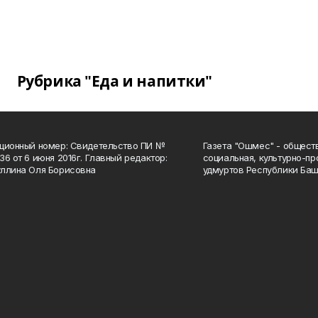
Рубрика "Еда и напитки"
ционный номер: Свидетельство ПИ №
Газета "Ошмес" - общест
36 от 6 июня 2016г. Главный редактор:
социальная, культурно-пр
ллина Оля Борисовна
удмуртов Республики Баш