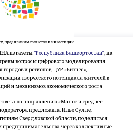
ку, предпринимательство и инвестиции
НА из газеты
"Республика Башкортостан"
, на
трены вопросы цифрового моделирования
городов и регионов, ЦУР «Бизнес»,
ализации творческого потенциала жителей в
ций и механизмов экономического роста.
совета по направлению «Малое и среднее
модератора предложила Илье Сулле,
тициям Свердловской области, поделиться
 предпринимательства через коллективные