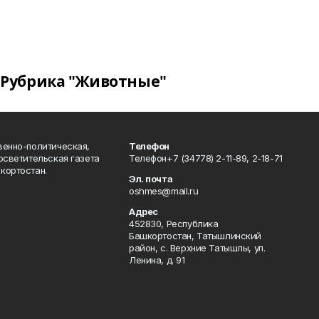
Рубрика "Животные"
венно-политическая,
Телефон
осветительская газета
Телефон+7 (34778) 2-11-89, 2-18-71
кортостан.
Эл. почта
oshmes@mail.ru
Адрес
452830, Республика
Башкортостан, Татышлинский
район, с. Верхние Татышлы, ул.
Ленина, д. 91