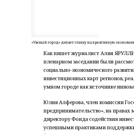
«Умный город» делает ставку на креативную экономи
Как пишет журналист Алия ЯРУЛЛИ
пленарном заседании были рассмо
социально-экономического развития 
инвестиционных карт регионов, ре
умном городе как источнике иннова
Юлия Алферова, член комиссии Гос
предпринимательство», на правах 
директору Фонда содействия инвес
успешными практиками поддержки