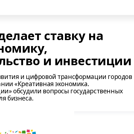
делает ставку на
номику,
ьство и инвестиции
звития и цифровой трансформации городов 
ании «Креативная экономика.
ии» обсудили вопросы государственных
ля бизнеса.