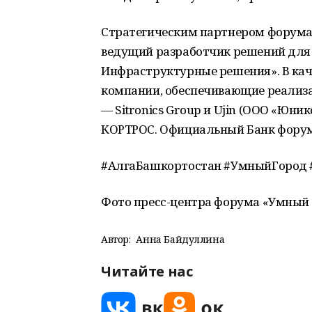
Стратегическим партнером форума 
ведущий разработчик решений для
Инфраструктурные решения». В кач
компании, обеспечивающие реализ
— Sitronics Group и Ujin (ООО «Юн
КОРТРОС. Официальный Банк форум
#АлгаБашкортостан #УмныйГород
Фото пресс-центра форума «Умный 
Автор:
Анна Байдуллина
Читайте нас