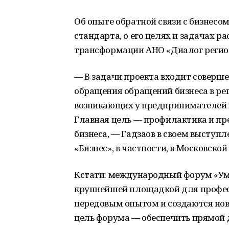
Об опыте обратной связи с бизнесо
стандарта, о его целях и задачах р
трансформации АНО «Диалог регио
— В задачи проекта входит соверше
обращения обращений бизнеса в ре
возникающих у предпринимателей в
Главная цель — профилактика и п
бизнеса, — Гадзаов в своем высту
«Бизнес», в частности, в Московской
Кстати: международный форум «Ум
крупнейшей площадкой для професс
передовым опытом и создаются новы
цель форума — обеспечить прямой 