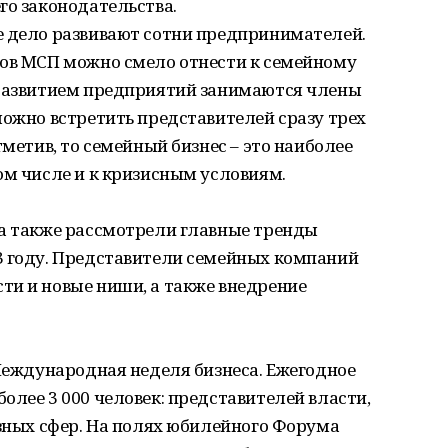
го законодательства.
е дело развивают сотни предпринимателей.
тов МСП можно смело отнести к семейному
 развитием предприятий занимаются члены
можно встретить представителей сразу трех
тметив, то семейный бизнес – это наиболее
ом числе и к кризисным условиям.
та также рассмотрели главные тренды
3 году. Представители семейных компаний
ти и новые ниши, а также внедрение
 Международная неделя бизнеса. Ежегодное
олее 3 000 человек: представителей власти,
азных сфер. На полях юбилейного Форума