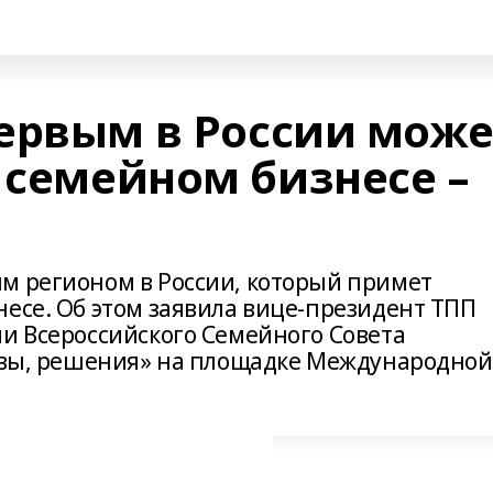
ервым в России може
 семейном бизнесе –
м регионом в России, который примет
несе. Об этом заявила вице-президент ТПП
ии Всероссийского Семейного Совета
зовы, решения» на площадке Международной