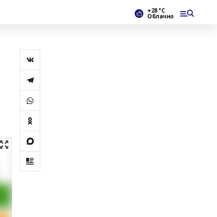
+28 °С
Облачно