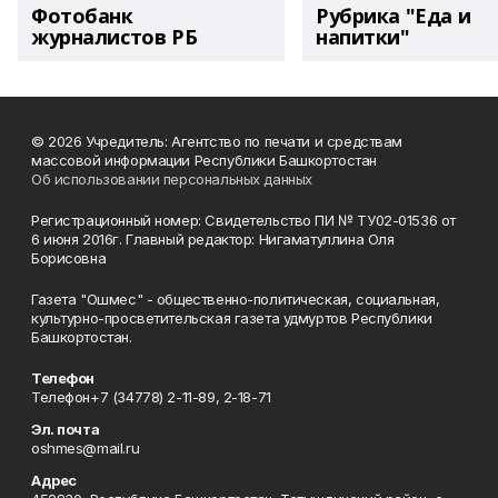
Фотобанк
Рубрика "Еда и
журналистов РБ
напитки"
© 2026 Учредитель: Агентство по печати и средствам
массовой информации Республики Башкортостан
Об использовании персональных данных
Регистрационный номер: Свидетельство ПИ № ТУ02-01536 от
6 июня 2016г. Главный редактор: Нигаматуллина Оля
Борисовна
Газета "Ошмес" - общественно-политическая, социальная,
культурно-просветительская газета удмуртов Республики
Башкортостан.
Телефон
Телефон+7 (34778) 2-11-89, 2-18-71
Эл. почта
oshmes@mail.ru
Адрес