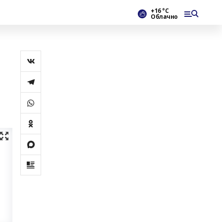
+16 °С
Облачно